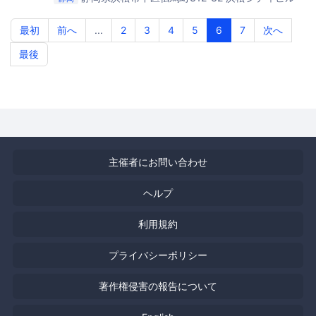
7F
エアーズ株式会社浜松オフィス
最初
前へ
...
2
3
4
5
6
7
次へ
最後
主催者にお問い合わせ
ヘルプ
利用規約
プライバシーポリシー
著作権侵害の報告について