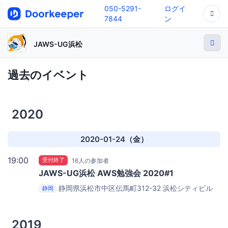
050-5291-
ログイ
7844
ン
JAWS-UG浜松
過去のイベント
2020
2020-01-24（金）
19:00
受付終了
16人の参加者
JAWS-UG浜松 AWS勉強会 2020#1
静岡県浜松市中区伝馬町312-32 浜松シティビル
静岡
7F
エアーズ株式会社浜松オフィス
2019